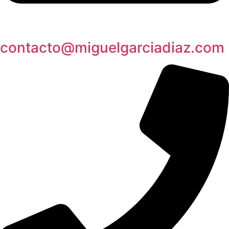
contacto@miguelgarciadiaz.com