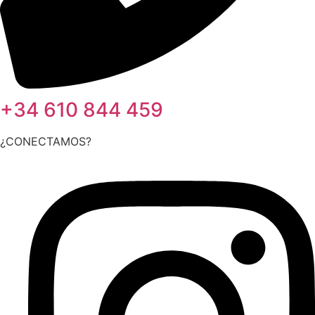
+34 610 844 459
¿CONECTAMOS?