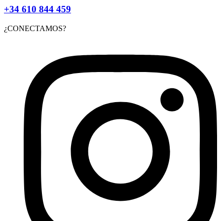
+34 610 844 459
¿CONECTAMOS?