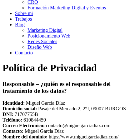
CRO
Formación Marketing Digital y Eventos
Sobre mi
Trabajos
Blog
Marketing Digital
Posicionamiento Web
Redes Sociales
Diseño Web
Contacto
Política de Privacidad
Responsable – ¿quién es el responsable del
tratamiento de los datos?
Identidad:
Miguel García Díaz
Domicilio social:
Pasaje del Mercado 2, 2ºJ, 09007 BURGOS
DNI:
71707755B
Teléfono:
610844459
Correo Electrónico:
contacto@miguelgarciadiaz.com
Contacto:
Miguel García Díaz
Nombre del dominio:
https://www.miguelgarciadiaz.com/