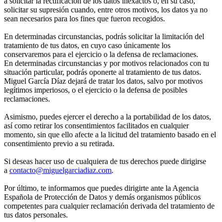
a solicitar la rectificación de los datos inexactos o, en su caso,
solicitar su supresión cuando, entre otros motivos, los datos ya no
sean necesarios para los fines que fueron recogidos.
En determinadas circunstancias, podrás solicitar la limitación del
tratamiento de tus datos, en cuyo caso únicamente los
conservaremos para el ejercicio o la defensa de reclamaciones.
En determinadas circunstancias y por motivos relacionados con tu
situación particular, podrás oponerte al tratamiento de tus datos.
Miguel García Díaz dejará de tratar los datos, salvo por motivos
legítimos imperiosos, o el ejercicio o la defensa de posibles
reclamaciones.
Asimismo, puedes ejercer el derecho a la portabilidad de los datos,
así como retirar los consentimientos facilitados en cualquier
momento, sin que ello afecte a la licitud del tratamiento basado en el
consentimiento previo a su retirada.
Si deseas hacer uso de cualquiera de tus derechos puede dirigirse
a
contacto@miguelgarciadiaz.com
.
Por último, te informamos que puedes dirigirte ante la Agencia
Española de Protección de Datos y demás organismos públicos
competentes para cualquier reclamación derivada del tratamiento de
tus datos personales.