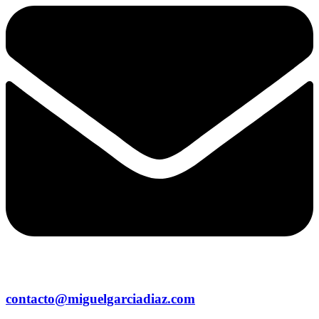
contacto@miguelgarciadiaz.com