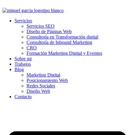
Ir
al
contenido
Servicios
Servicios SEO
Diseño de Páginas Web
Consultoría en Transformación digital
Consultoría de Inbound Marketing
CRO
Formación Marketing Digital y Eventos
Sobre mi
Trabajos
Blog
Marketing Digital
Posicionamiento Web
Redes Sociales
Diseño Web
Contacto