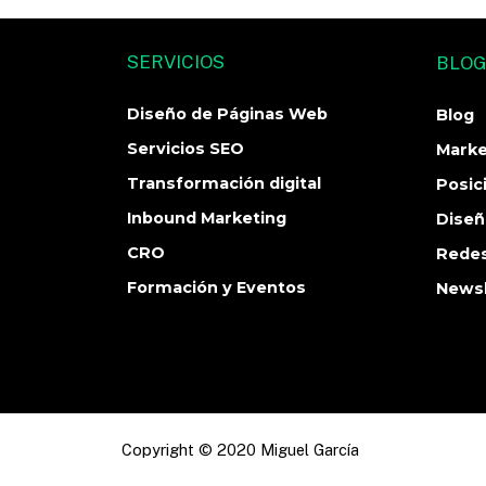
SERVICIOS
BLO
Diseño de Páginas Web
Blog
Servicios SEO
Marke
Transformación digital
Posic
Inbound Marketing
Dise
CRO
Redes
Formación y Eventos
Newsl
Copyright © 2020 Miguel García