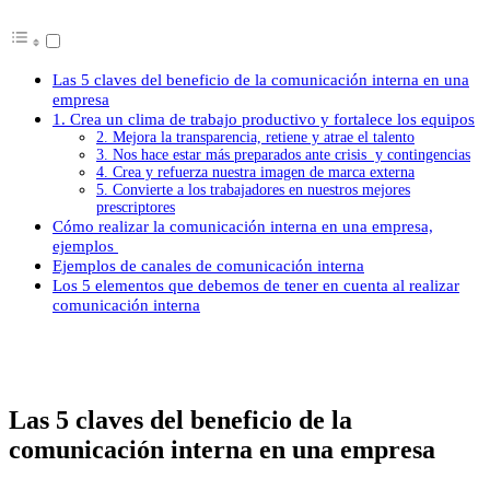
Las 5 claves del beneficio de la comunicación interna en una
empresa
1. Crea un clima de trabajo productivo y fortalece los equipos
2. Mejora la transparencia, retiene y atrae el talento
3. Nos hace estar más preparados ante crisis y contingencias
4. Crea y refuerza nuestra imagen de marca externa
5. Convierte a los trabajadores en nuestros mejores
prescriptores
Cómo realizar la comunicación interna en una empresa,
ejemplos
Ejemplos de canales de comunicación interna
Los 5 elementos que debemos de tener en cuenta al realizar
comunicación interna
Las 5 claves del beneficio de la
comunicación interna en una empresa