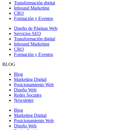
Transformación digital
Inbound Marketing
CRO
Formación y Eventos
Diseño de Páginas Web
Servicios SEO
Transformación digital
Inbound Marketing
CRO
Formación y Eventos
BLOG
Blog
Marketing Digital
Posicionamiento Web
Diseño Web
Redes Sociales
Newsletter
Blog
Marketing Digital
Posicionamiento Web
Diseño Web