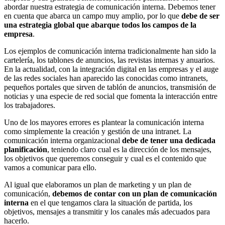
abordar nuestra estrategia de comunicación interna. Debemos tener
en cuenta que abarca un campo muy amplio, por lo que
debe de ser
una estrategia global que abarque todos los campos de la
empresa
.
Los ejemplos de comunicación interna tradicionalmente han sido la
cartelería, los tablones de anuncios, las revistas internas y anuarios.
En la actualidad, con la integración digital en las empresas y el auge
de las redes sociales han aparecido las conocidas como intranets,
pequeños portales que sirven de tablón de anuncios, transmisión de
noticias y una especie de red social que fomenta la interacción entre
los trabajadores.
Uno de los mayores errores es plantear la comunicación interna
como simplemente la creación y gestión de una intranet. La
comunicación interna organizacional
debe de tener una dedicada
planificación
, teniendo claro cual es la dirección de los mensajes,
los objetivos que queremos conseguir y cual es el contenido que
vamos a comunicar para ello.
Al igual que elaboramos un plan de marketing y un plan de
comunicación,
debemos de contar con un plan de comunicación
interna
en el que tengamos clara la situación de partida, los
objetivos, mensajes a transmitir y los canales más adecuados para
hacerlo.