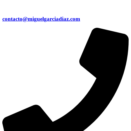
contacto@miguelgarciadiaz.com