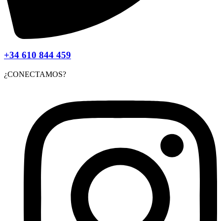
+34 610 844 459
¿CONECTAMOS?