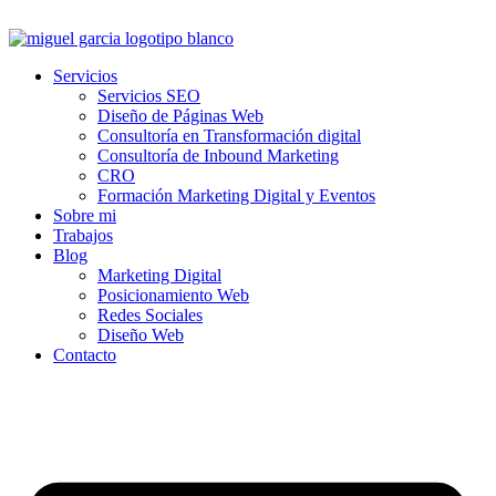
Ir
al
contenido
Servicios
Servicios SEO
Diseño de Páginas Web
Consultoría en Transformación digital
Consultoría de Inbound Marketing
CRO
Formación Marketing Digital y Eventos
Sobre mi
Trabajos
Blog
Marketing Digital
Posicionamiento Web
Redes Sociales
Diseño Web
Contacto