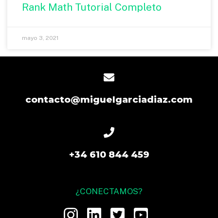
Rank Math Tutorial Completo
mayo 3, 2021
contacto@miguelgarciadiaz.com
+34 610 844 459
¿CONECTAMOS?