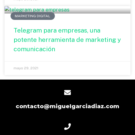
MARKETING DIGITAL
Telegram para empresas, una
potente herramienta de marketing y
comunicación
mayo 29, 2021
contacto@miguelgarciadiaz.com