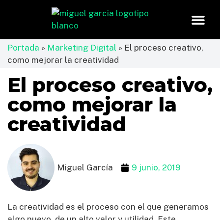
Portada
»
Marketing Digital
»
El proceso creativo,
como mejorar la creatividad
El proceso creativo,
como mejorar la
creatividad
Miguel García
9 junio, 2019
La creatividad es el proceso con el que generamos
algo nuevo, de un alto valor y utilidad. Este