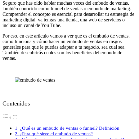
Seguro que has oído hablar muchas veces del embudo de ventas,
también conocido como funnel de ventas o embudo de marketing.
Comprender el concepto es esencial para desarrollar tu estrategia de
marketing digital, ya tengas una tienda, una web de servicios o
incluso un canal de You Tube.
Por eso, en este artículo vamos a ver qué es el embudo de ventas,
como funciona y cómo hacer un embudo de ventas en rasgos
generales para que le puedas adaptar a tu negocio, sea cual sea.
También descubrirás cuales son los beneficios del embudo de
ventas.
Contenidos
1. ¿Qué es un embudo de ventas o funnel? Definición
2. ¿Para qué sirve el embudo de ventas?