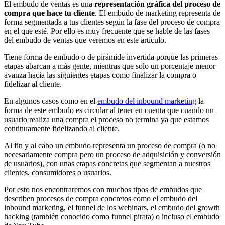
El embudo de ventas es una
representación gráfica del proceso de
compra que hace tu cliente
. El embudo de marketing representa de
forma segmentada a tus clientes según la fase del proceso de compra
en el que esté. Por ello es muy frecuente que se hable de las fases
del embudo de ventas que veremos en este artículo.
Tiene forma de embudo o de pirámide invertida porque las primeras
etapas abarcan a más gente, mientras que solo un porcentaje menor
avanza hacia las siguientes etapas como finalizar la compra o
fidelizar al cliente.
En algunos casos como en el
embudo del inbound marketing
la
forma de este embudo es circular al tener en cuenta que cuando un
usuario realiza una compra el proceso no termina ya que estamos
continuamente fidelizando al cliente.
Al fin y al cabo un embudo representa un proceso de compra (o no
necesariamente compra pero un proceso de adquisición y conversión
de usuarios), con unas etapas concretas que segmentan a nuestros
clientes, consumidores o usuarios.
Por esto nos encontraremos con muchos tipos de embudos que
describen procesos de compra concretos como el embudo del
inbound marketing, el funnel de los webinars, el embudo del growth
hacking (también conocido como funnel pirata) o incluso el embudo