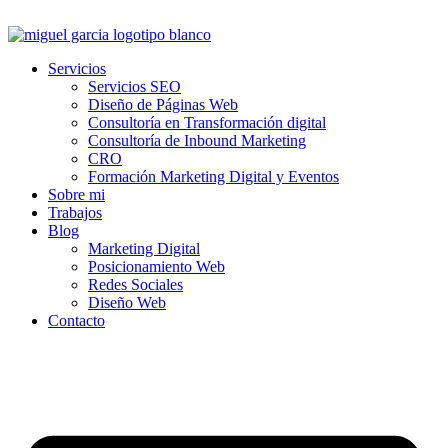
Ir
al
contenido
Servicios
Servicios SEO
Diseño de Páginas Web
Consultoría en Transformación digital
Consultoría de Inbound Marketing
CRO
Formación Marketing Digital y Eventos
Sobre mi
Trabajos
Blog
Marketing Digital
Posicionamiento Web
Redes Sociales
Diseño Web
Contacto