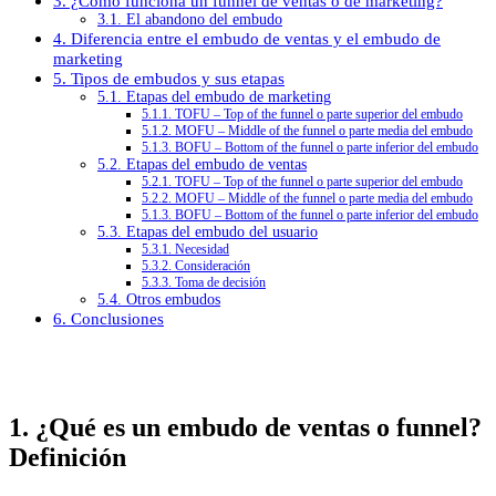
3. ¿Cómo funciona un funnel de ventas o de marketing?
3.1. El abandono del embudo
4. Diferencia entre el embudo de ventas y el embudo de
marketing
5. Tipos de embudos y sus etapas
5.1. Etapas del embudo de marketing
5.1.1. TOFU – Top of the funnel o parte superior del embudo
5.1.2. MOFU – Middle of the funnel o parte media del embudo
5.1.3. BOFU – Bottom of the funnel o parte inferior del embudo
5.2. Etapas del embudo de ventas
5.2.1. TOFU – Top of the funnel o parte superior del embudo
5.2.2. MOFU – Middle of the funnel o parte media del embudo
5.1.3. BOFU – Bottom of the funnel o parte inferior del embudo
5.3. Etapas del embudo del usuario
5.3.1. Necesidad
5.3.2. Consideración
5.3.3. Toma de decisión
5.4. Otros embudos
6. Conclusiones
1. ¿Qué es un embudo de ventas o funnel?
Definición