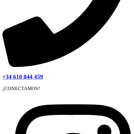
+34 610 844 459
¿CONECTAMOS?