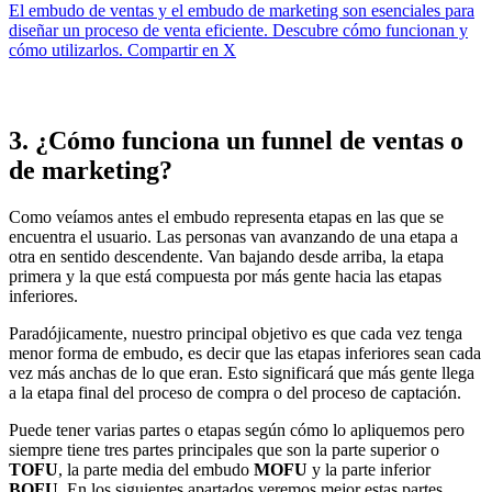
El embudo de ventas y el embudo de marketing son esenciales para
diseñar un proceso de venta eficiente. Descubre cómo funcionan y
cómo utilizarlos.
Compartir en X
3. ¿Cómo funciona un funnel de ventas o
de marketing?
Como veíamos antes el embudo representa etapas en las que se
encuentra el usuario. Las personas van avanzando de una etapa a
otra en sentido descendente. Van bajando desde arriba, la etapa
primera y la que está compuesta por más gente hacia las etapas
inferiores.
Paradójicamente, nuestro principal objetivo es que cada vez tenga
menor forma de embudo, es decir que las etapas inferiores sean cada
vez más anchas de lo que eran. Esto significará que más gente llega
a la etapa final del proceso de compra o del proceso de captación.
Puede tener varias partes o etapas según cómo lo apliquemos pero
siempre tiene tres partes principales que son la parte superior o
TOFU
, la parte media del embudo
MOFU
y la parte inferior
BOFU
. En los siguientes apartados veremos mejor estas partes.