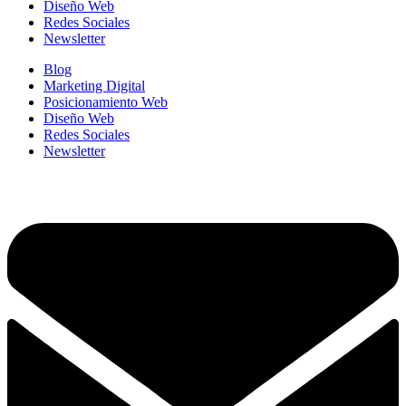
Diseño Web
Redes Sociales
Newsletter
Blog
Marketing Digital
Posicionamiento Web
Diseño Web
Redes Sociales
Newsletter