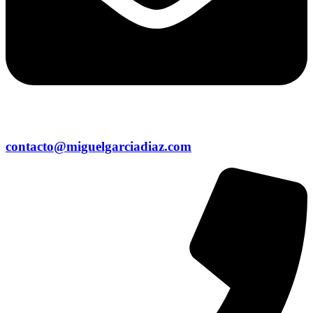
contacto@miguelgarciadiaz.com